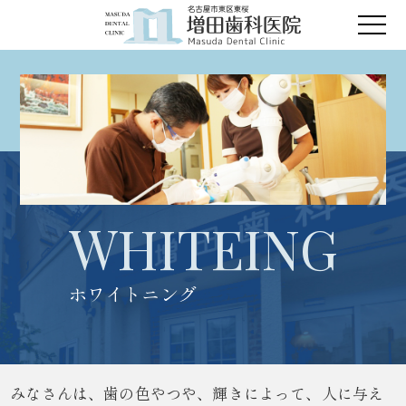
WHITEING
ホワイトニング
みなさんは、歯の色やつや、輝きによって、人に与え