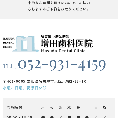
十分なお時間を頂きたいので、初診の
方もまずはご予約をお取りください。
〒461-0005 愛知県名古屋市東区東桜2-23−10
水曜、日曜、祝祭日休診
診療時間
月
火
水
木
金
土
日
祝
09:00 - 13:00
●
●
／
●
●
●
／
／