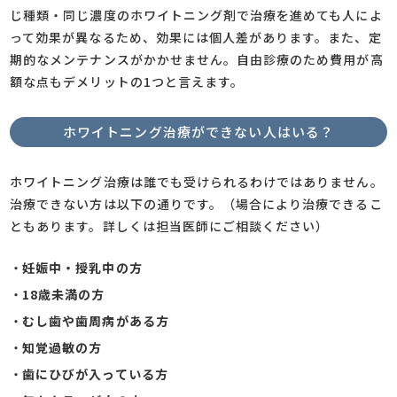
じ種類・同じ濃度のホワイトニング剤で治療を進めても人によ
って効果が異なるため、効果には個人差があります。また、定
期的なメンテナンスがかかせません。自由診療のため費用が高
額な点もデメリットの1つと言えます。
ホワイトニング治療ができない人はいる？
ホワイトニング治療は誰でも受けられるわけではありません。
治療できない方は以下の通りです。（場合により治療できるこ
ともあります。詳しくは担当医師にご相談ください）
・
妊娠中・授乳中の方
・
18歳未満の方
・
むし歯や歯周病がある方
・
知覚過敏の方
・
歯にひびが入っている方