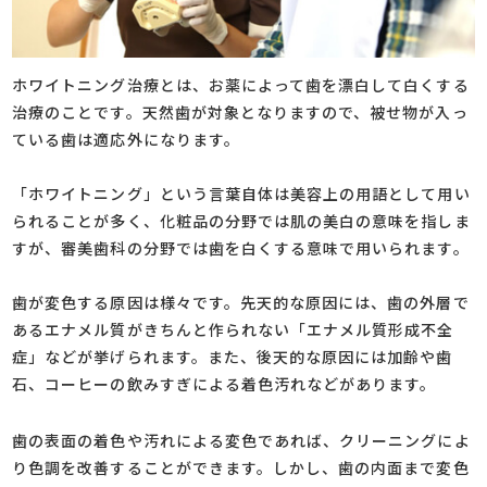
ホワイトニング治療とは、お薬によって歯を漂白して白くする
治療のことです。天然歯が対象となりますので、被せ物が入っ
ている歯は適応外になります。
「ホワイトニング」という言葉自体は美容上の用語として用い
られることが多く、化粧品の分野では肌の美白の意味を指しま
すが、審美歯科の分野では歯を白くする意味で用いられます。
歯が変色する原因は様々です。先天的な原因には、歯の外層で
あるエナメル質がきちんと作られない「エナメル質形成不全
症」などが挙げられます。また、後天的な原因には加齢や歯
石、コーヒーの飲みすぎによる着色汚れなどがあります。
歯の表面の着色や汚れによる変色であれば、クリーニングによ
り色調を改善することができます。しかし、歯の内面まで変色