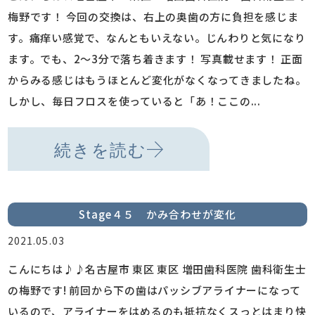
梅野です！ 今回の交換は、右上の奥歯の方に負担を感じま
す。痛痒い感覚で、なんともいえない。じんわりと気になり
ます。でも、2～3分で落ち着きます！ 写真載せます！ 正面
からみる感じはもうほとんど変化がなくなってきましたね。
しかし、毎日フロスを使っていると「あ！ここの...
続きを読む
Stage４５ かみ合わせが変化
2021.05.03
こんにちは♪♪名古屋市 東区 東区 増田歯科医院 歯科衛生士
の梅野です! 前回から下の歯はパッシブアライナーになって
いるので、アライナーをはめるのも抵抗なくスっとはまり快