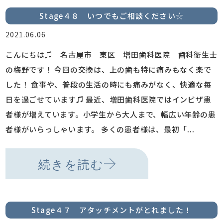
Stage４８ いつでもご相談ください☆
2021.06.06
こんにちは♫ 名古屋市 東区 増田歯科医院 歯科衛生士
の梅野です！ 今回の交換は、上の歯も特に痛みもなく楽で
した！ 食事や、普段の生活の時にも痛みがなく、快適な毎
日を過ごせています♫ 最近、増田歯科医院ではインビザ患
者様が増えています。小学生から大人まで、幅広い年齢の患
者様がいらっしゃいます。 多くの患者様は、最初「...
続きを読む
Stage４７ アタッチメントがとれました！