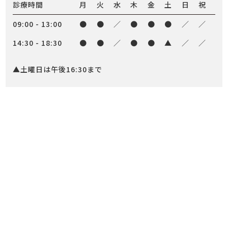
診療時間
月
火
水
木
金
土
日
祝
09:00 - 13:00
●
●
／
●
●
●
／
／
14:30 - 18:30
●
●
／
●
●
▲
／
／
▲土曜日は午後16:30まで