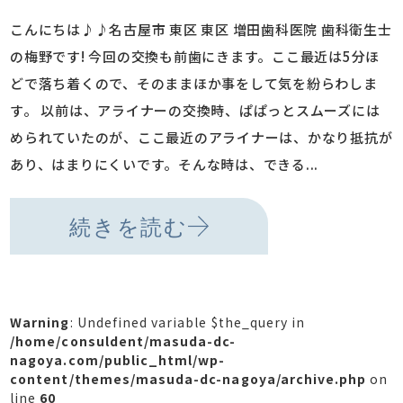
こんにちは♪♪名古屋市 東区 東区 増田歯科医院 歯科衛生士
の梅野です! 今回の交換も前歯にきます。ここ最近は5分ほ
どで落ち着くので、そのままほか事をして気を紛らわしま
す。 以前は、アライナーの交換時、ぱぱっとスムーズには
められていたのが、ここ最近のアライナーは、かなり抵抗が
あり、はまりにくいです。そんな時は、できる...
続きを読む
Warning
: Undefined variable $the_query in
/home/consuldent/masuda-dc-
nagoya.com/public_html/wp-
content/themes/masuda-dc-nagoya/archive.php
on
line
60