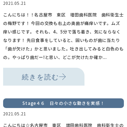
2021.05.21
こんにちは！！名古屋市 東区 増田歯科医院 歯科衛生士
の梅野です！ 今回の交換も右上の奥歯が痛痒いです。ムズ
痒い感じです。 それも、4、5分で落ち着き、気にならなく
なります！ 先日食事をしていると、固いものが歯に当たり
「歯が欠けた」かと思いました。吐き出してみると白色のも
の。やっぱり歯だー!と思い、どこが欠けたか確か...
続きを読む
Stage４６ 日々の小さな動きを実感！
2021.05.21
こんにちは☆名古屋市 東区 増田歯科医院 歯科衛生士の