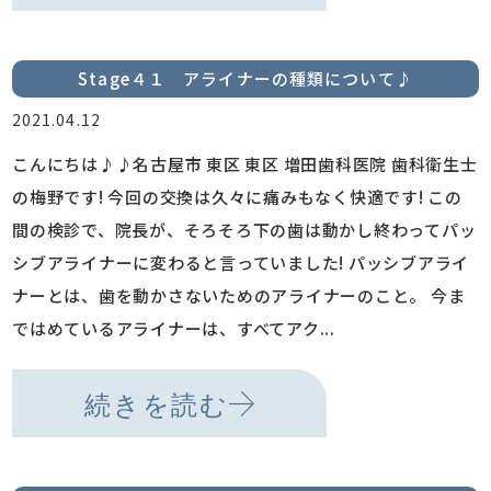
Stage４１ アライナーの種類について♪
2021.04.12
こんにちは♪♪名古屋市 東区 東区 増田歯科医院 歯科衛生士
の梅野です! 今回の交換は久々に痛みもなく快適です! この
間の検診で、院長が、そろそろ下の歯は動かし終わってパッ
シブアライナーに変わると言っていました! パッシブアライ
ナーとは、歯を動かさないためのアライナーのこと。 今ま
ではめているアライナーは、すべてアク...
続きを読む