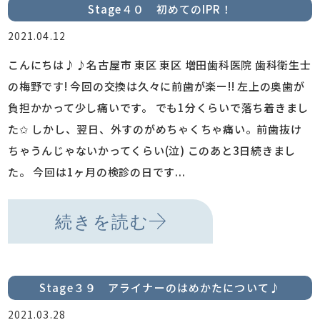
Stage４０ 初めてのIPR！
2021.04.12
こんにちは♪♪名古屋市 東区 東区 増田歯科医院 歯科衛生士
の梅野です! 今回の交換は久々に前歯が楽ー!! 左上の奥歯が
負担かかって少し痛いです。 でも1分くらいで落ち着きまし
た✩ しかし、翌日、外すのがめちゃくちゃ痛い。前歯抜け
ちゃうんじゃないかってくらい(泣) このあと3日続きまし
た。 今回は1ヶ月の検診の日です...
続きを読む
Stage３９ アライナーのはめかたについて♪
2021.03.28