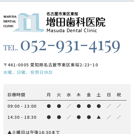
〒461-0005 愛知県名古屋市東区東桜2-23−10
水曜、日曜、祝祭日休診
診療時間
月
火
水
木
金
土
日
祝
09:00 - 13:00
●
●
／
●
●
●
／
／
14:30 - 18:30
●
●
／
●
●
▲
／
／
▲土曜日は午後16:30まで