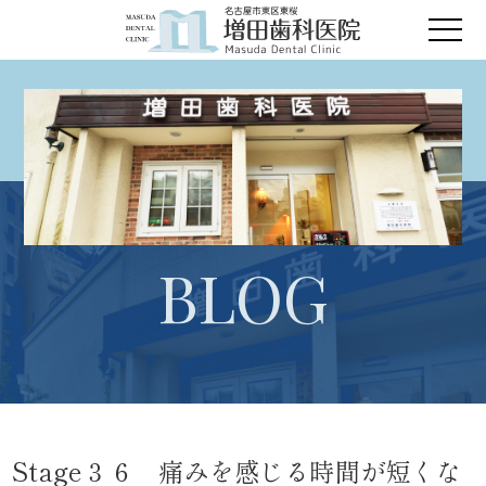
BLOG
Stage３６ 痛みを感じる時間が短くな