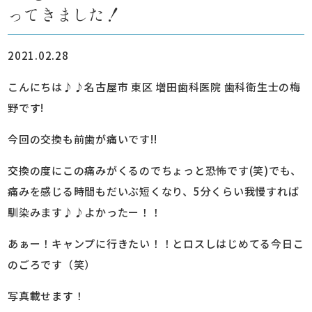
ってきました！
2021.02.28
こんにちは♪♪名古屋市 東区 増田歯科医院 歯科衛生士の梅
野です!
今回の交換も前歯が痛いです!!
交換の度にこの痛みがくるのでちょっと恐怖です
(
笑
)
でも、
痛みを感じる時間もだいぶ短くなり、
5
分くらい我慢すれば
馴染みます♪♪よかったー！！
あぁー！キャンプに行きたい！！とロスしはじめてる今日こ
のごろです（笑）
写真載せます！