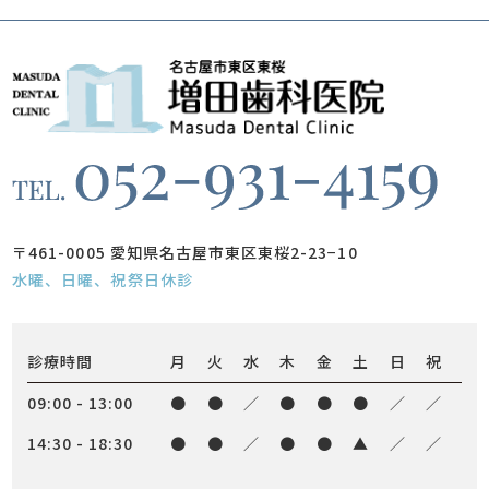
〒461-0005 愛知県名古屋市東区東桜2-23−10
水曜、日曜、祝祭日休診
診療時間
月
火
水
木
金
土
日
祝
09:00 - 13:00
●
●
／
●
●
●
／
／
14:30 - 18:30
●
●
／
●
●
▲
／
／