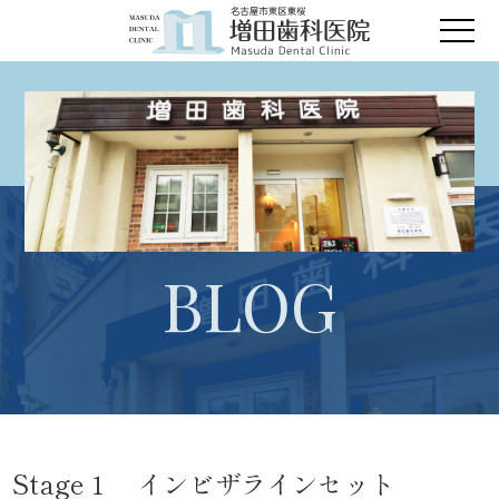
BLOG
Stage１ インビザラインセット